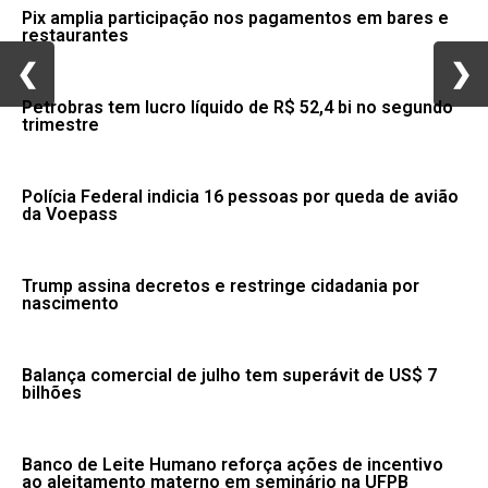
Pix amplia participação nos pagamentos em bares e
restaurantes
❮
❮
❯
❯
Petrobras tem lucro líquido de R$ 52,4 bi no segundo
trimestre
Polícia Federal indicia 16 pessoas por queda de avião
da Voepass
Trump assina decretos e restringe cidadania por
nascimento
Balança comercial de julho tem superávit de US$ 7
bilhões
Banco de Leite Humano reforça ações de incentivo
ao aleitamento materno em seminário na UFPB