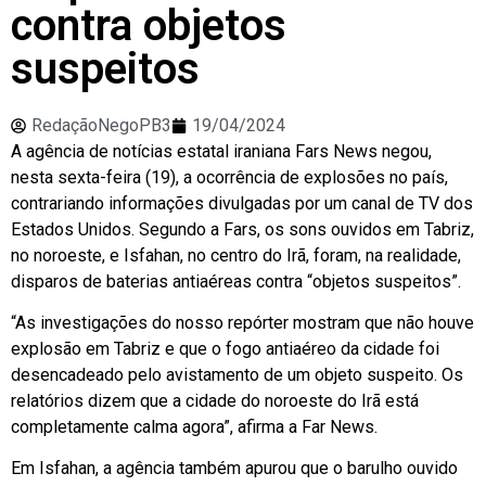
contra objetos
suspeitos
RedaçãoNegoPB3
19/04/2024
A agência de notícias estatal iraniana Fars News negou,
nesta sexta-feira (19), a ocorrência de explosões no país,
contrariando informações divulgadas por um canal de TV dos
Estados Unidos. Segundo a Fars, os sons ouvidos em Tabriz,
no noroeste, e Isfahan, no centro do Irã, foram, na realidade,
disparos de baterias antiaéreas contra “objetos suspeitos”.
“As investigações do nosso repórter mostram que não houve
explosão em Tabriz e que o fogo antiaéreo da cidade foi
desencadeado pelo avistamento de um objeto suspeito. Os
relatórios dizem que a cidade do noroeste do Irã está
completamente calma agora”, afirma a Far News.
Em Isfahan, a agência também apurou que o barulho ouvido