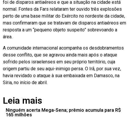
foi de disparos antiaéreos e que a situação na cidade está
normal. Fontes da Fars relataram ter ouvido três explosões
perto de uma base militar do Exército no nordeste da cidade,
mas confirmaram que se tratavam de disparos antiaéreos em
resposta a um “pequeno objeto suspeito” sobrevoando a
área.
A comunidade internacional acompanha os desdobramentos
desse conflito, que se agravou ainda mais após o ataque
sofrido pelos israelenses em seu próprio território, cuja
origem partiu de seu aqui-inimigo persa. O Irã, por sua vez,
havia revidado o ataque à sua embaixada em Damasco, na
Síria, no início de abril.
Leia mais
Ninguém acerta Mega-Sena; prêmio acumula para R$
165 milhões