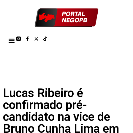
TÁBUA DE MARÉS PORTO DE CABEDELO/JOÃO PESSOA 2026
Lucas Ribeiro é
confirmado pré-
candidato na vice de
Bruno Cunha Lima em