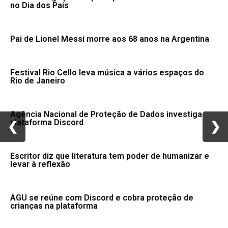
no Dia dos Pais
Pai de Lionel Messi morre aos 68 anos na Argentina
Festival Rio Cello leva música a vários espaços do
Rio de Janeiro
Agência Nacional de Proteção de Dados investiga
plataforma Discord
❮
❮
❯
❯
Escritor diz que literatura tem poder de humanizar e
levar à reflexão
AGU se reúne com Discord e cobra proteção de
crianças na plataforma