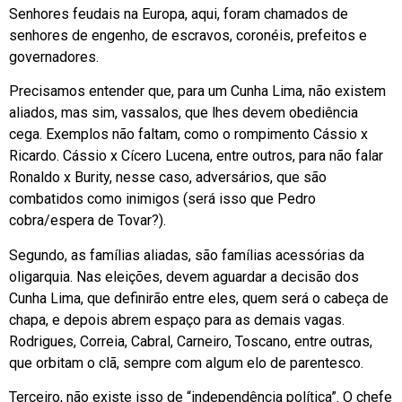
Senhores feudais na Europa, aqui, foram chamados de
senhores de engenho, de escravos, coronéis, prefeitos e
governadores.
Precisamos entender que, para um Cunha Lima, não existem
aliados, mas sim, vassalos, que lhes devem obediência
cega. Exemplos não faltam, como o rompimento Cássio x
Ricardo. Cássio x Cícero Lucena, entre outros, para não falar
Ronaldo x Burity, nesse caso, adversários, que são
combatidos como inimigos (será isso que Pedro
cobra/espera de Tovar?).
Segundo, as famílias aliadas, são famílias acessórias da
oligarquia. Nas eleições, devem aguardar a decisão dos
Cunha Lima, que definirão entre eles, quem será o cabeça de
chapa, e depois abrem espaço para as demais vagas.
Rodrigues, Correia, Cabral, Carneiro, Toscano, entre outras,
que orbitam o clã, sempre com algum elo de parentesco.
Terceiro, não existe isso de “independência política”. O chefe