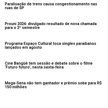
Paralisação de trens causa congestionamento nas
ruas de SP
Prouni 2026: divulgado resultado de nova chamada
para o 2º semestre
Programa Espaço Cultural toca singles paraibanos
lançados em agosto
Cine Bangüê tem sessão e debate sobre o filme
‘Futuro futuro’, nesta sexta-feira
Mega-Sena não tem ganhador e prêmio sobe para R$
150 milhões
Brasil repudia revogação de visto de embaixadora
nos EUA