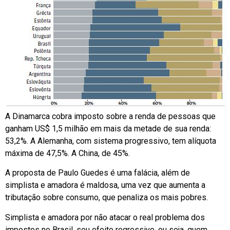
A Dinamarca cobra imposto sobre a renda de pessoas que
ganham US$ 1,5 milhão em mais da metade de sua renda:
53,2%. A Alemanha, com sistema progressivo, tem alíquota
máxima de 47,5%. A China, de 45%.
A proposta de Paulo Guedes é uma falácia, além de
simplista e amadora é maldosa, uma vez que aumenta a
tributação sobre consumo, que penaliza os mais pobres.
Simplista e amadora por não atacar o real problema dos
impostos no Brasil, seu efeito regressivo, ou seja, quem