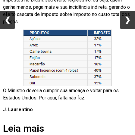
ganha menos, paga mais e sua incidência indireta, gerando o
efeito cascata de imposto sobre imposto no custo total dos
❮
❮
❯
❯
preços.
O Ministro deveria cumprir sua ameaça e voltar para os
Estados Unidos. Por aqui, falta não faz.
J. Laurentino
Leia mais