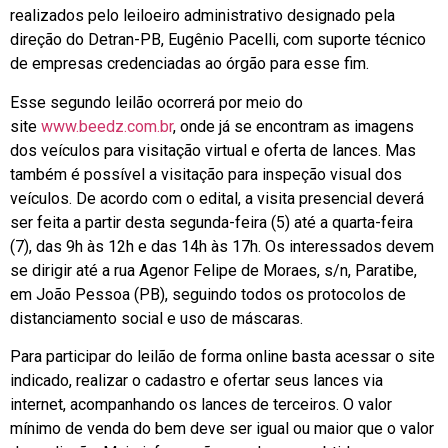
realizados pelo leiloeiro administrativo designado pela
direção do Detran-PB, Eugênio Pacelli, com suporte técnico
de empresas credenciadas ao órgão para esse fim.
Esse segundo leilão ocorrerá por meio do
site
www.beedz.com.br
, onde já se encontram as imagens
dos veículos para visitação virtual e oferta de lances. Mas
também é possível a visitação para inspeção visual dos
veículos. De acordo com o edital, a visita presencial deverá
ser feita a partir desta segunda-feira (5) até a quarta-feira
(7), das 9h às 12h e das 14h às 17h. Os interessados devem
se dirigir até a rua Agenor Felipe de Moraes, s/n, Paratibe,
em João Pessoa (PB), seguindo todos os protocolos de
distanciamento social e uso de máscaras.
Para participar do leilão de forma online basta acessar o site
indicado, realizar o cadastro e ofertar seus lances via
internet, acompanhando os lances de terceiros. O valor
mínimo de venda do bem deve ser igual ou maior que o valor