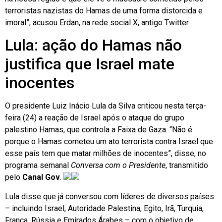
terroristas nazistas do Hamas de uma forma distorcida e
imoral”, acusou Erdan, na rede social X, antigo Twitter.
Lula: ação do Hamas não
justifica que Israel mate
inocentes
O presidente Luiz Inácio Lula da Silva criticou nesta terça-
feira (24) a reação de Israel após o ataque do grupo
palestino Hamas, que controla a Faixa de Gaza. “Não é
porque o Hamas cometeu um ato terrorista contra Israel que
esse país tem que matar milhões de inocentes”, disse, no
programa semanal
Conversa com o Presidente
, transmitido
pelo
Canal Gov
.
Lula disse que já conversou com líderes de diversos países
– incluindo Israel, Autoridade Palestina, Egito, Irã, Turquia,
França, Rússia e Emirados Árabes – com o objetivo de