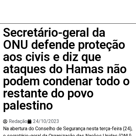
Secretário-geral da
ONU defende proteção
aos civis e diz que
ataques do Hamas não
podem condenar todo o
restante do povo
palestino
Redação
24/10/2023
Na abertura do Conselho de Segurança nesta terça-feira (24),
o secretário-geral da Organização das Nações Unidas (ONU),