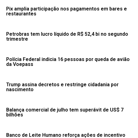
Pix amplia participação nos pagamentos em bares e
restaurantes
Petrobras tem lucro líquido de R$ 52,4 bi no segundo
trimestre
Polícia Federal indicia 16 pessoas por queda de avião
da Voepass
Trump assina decretos e restringe cidadania por
nascimento
Balança comercial de julho tem superávit de US$ 7
bilhões
Banco de Leite Humano reforça ações de incentivo