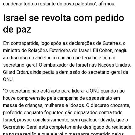
condenar todo o restante do povo palestino”, afirmou.
Israel se revolta com pedido
de paz
Em contrapartida, logo após as declarações de Guterres, o
ministro de Relações Exteriores de Israel, Eli Cohen, reagiu
ao discurso e cancelou a reunião que teria hoje com o
secretário-geral. O embaixador de Israel nas Nações Unidas,
Gilard Erdan, ainda pediu a demissão do secretário-geral da
ONU.
“O secretário não está apto para liderar a ONU quando não
houve compreensão pela campanha de assassinato em
massa de crianças, mulheres e idosos. O discurso chocante,
proferido enquanto foguetes são disparados contra todo
Israel, provou conclusivamente, sem qualquer dúvida, que o
Secretário-Geral está completamente desligado da realidade
na nossa região e que ele vê o massacre cometido pelos