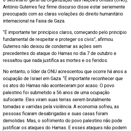
António Guterres fez firme discurso disse estar seriemente
preocupado com as claras violações do direito humanitário
internacional na Faixa de Gaza.
“É importante ter princípios claros, começando pelo princípio
fundamental de respeitar e proteger os civis”, afirmou.
Guterres não deixou de condernar as ações sem
precedentes do ataque do Hamas no dia 7 de outubro e
ressaltou que nada justifica as mortes e os feridos.
No entanto, o líder da ONU acrescentou que ocorre há anos a
ocupação de Israel em Gaza. “É importante reconhecer que
os atos do Hamas não aconteceram por acaso. O povo
palestino foi submetido a 56 anos de uma ocupação
sufocante. Eles viram suas terras serem brutalmente
tomadas e varridas pela violência. A economia sofreu, as
pessoas ficaram desabrigadas e suas casas foram
demolidas. Mas, o sofrimento do povo palestino não pode
justificar os ataques do Hamas. E esses ataques não podem