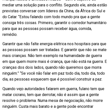
mediar uma solução para o conflito. Segundo ele, ainda estão
previstas conversar com líderes da China, da África do Sul e
do Catar. “Estou falando com todo mundo pra que a gente
consiga três coisas. Primeiro, garantir o corredor humanitário
para que as pessoas possam receber água, comida,
remédio.
Garantir que não falte energia elétrica nos hospitais para que
as pessoas possam ser tratadas. E garantir que não se mate
mais crianças. Não tem exemplo na humanidade de guerra
em que quem morre mais é criança, que não está na guerra. E
crianças dos dois lados, quando não queremos que morra
ninguém.” “Se você não falar em paz todo dia, todo dia, todo
dia, as pessoas esquecem que é possível construir a paz.
Quando vejo autoridades falarem em guerra, fulano tem que
matar cicrano, tem que derrotar, não é assim que a gente
resolve o problema. Numa mesa de negociação, não morre
ninguém. Custa mais barato e a gente pode encontrar