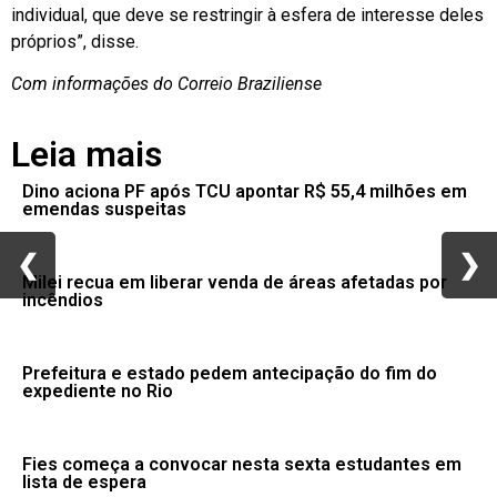
individual, que deve se restringir à esfera de interesse deles
próprios”, disse.
Com informações do Correio Braziliense
Leia mais
Dino aciona PF após TCU apontar R$ 55,4 milhões em
emendas suspeitas
❮
❮
❯
❯
Milei recua em liberar venda de áreas afetadas por
incêndios
Prefeitura e estado pedem antecipação do fim do
expediente no Rio
Fies começa a convocar nesta sexta estudantes em
lista de espera