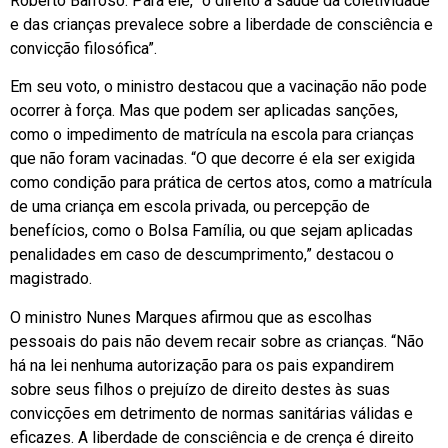
Roberto Barroso. Para ele, “o direito à saúde da coletividade
e das crianças prevalece sobre a liberdade de consciência e
convicção filosófica”.
Em seu voto, o ministro destacou que a vacinação não pode
ocorrer à força. Mas que podem ser aplicadas sanções,
como o impedimento de matrícula na escola para crianças
que não foram vacinadas. “O que decorre é ela ser exigida
como condição para prática de certos atos, como a matrícula
de uma criança em escola privada, ou percepção de
benefícios, como o Bolsa Família, ou que sejam aplicadas
penalidades em caso de descumprimento,” destacou o
magistrado.
O ministro Nunes Marques afirmou que as escolhas
pessoais do pais não devem recair sobre as crianças. “Não
há na lei nenhuma autorização para os pais expandirem
sobre seus filhos o prejuízo de direito destes às suas
convicções em detrimento de normas sanitárias válidas e
eficazes. A liberdade de consciência e de crença é direito