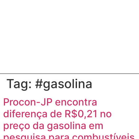
Tag:
#gasolina
Procon-JP encontra
diferença de R$0,21 no
preço da gasolina em
pesquisa para combustíveis