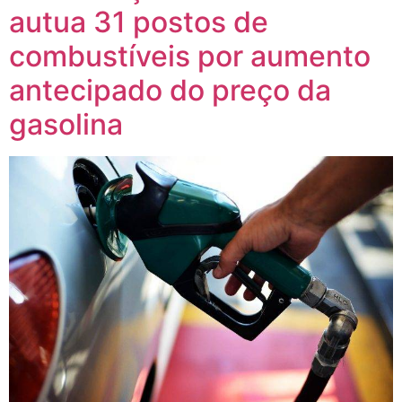
autua 31 postos de
combustíveis por aumento
antecipado do preço da
gasolina