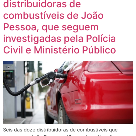
distribuidoras de
combustíveis de João
Pessoa, que seguem
investigadas pela Polícia
Civil e Ministério Público
Seis das doze distribuidoras de combustíveis que