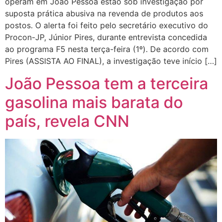
operam em João Pessoa estão sob investigação por
suposta prática abusiva na revenda de produtos aos
postos. O alerta foi feito pelo secretário executivo do
Procon-JP, Júnior Pires, durante entrevista concedida
ao programa F5 nesta terça-feira (1º). De acordo com
Pires (ASSISTA AO FINAL), a investigação teve início […]
João Pessoa tem a terceira
gasolina mais barata do
país, revela CNN