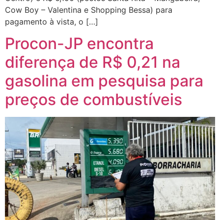
Cow Boy – Valentina e Shopping Bessa) para
pagamento à vista, o […]
Procon-JP encontra
diferença de R$ 0,21 na
gasolina em pesquisa para
preços de combustíveis