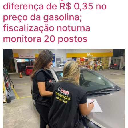
diferença de R$ 0,35 no
preço da gasolina;
fiscalização noturna
monitora 20 postos