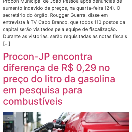
Procon Municipal de João Pessoa após denúncias de
aumento indevido de preços, na quarta-feira (24). O
secretário do órgão, Rougger Guerra, disse em
entrevista à TV Cabo Branco, que todos 110 postos da
capital serão visitados pela equipe de fiscalização.
Durante as vistorias, serão requisitadas as notas fiscais
[…]
Procon-JP encontra
diferença de R$ 0,29 no
preço do litro da gasolina
em pesquisa para
combustíveis