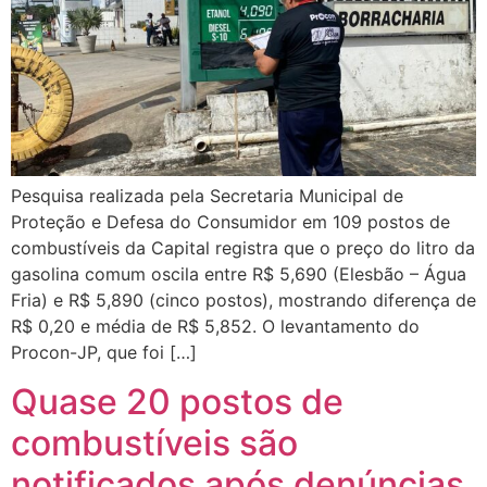
Pesquisa realizada pela Secretaria Municipal de
Proteção e Defesa do Consumidor em 109 postos de
combustíveis da Capital registra que o preço do litro da
gasolina comum oscila entre R$ 5,690 (Elesbão – Água
Fria) e R$ 5,890 (cinco postos), mostrando diferença de
R$ 0,20 e média de R$ 5,852. O levantamento do
Procon-JP, que foi […]
Quase 20 postos de
combustíveis são
notificados após denúncias