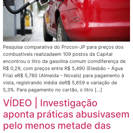
Pesquisa comparativa do Procon-JP para preços dos
combustíveis realizadaem 109 postos da Capital
encontrou o litro da gasolina comum comdiferença de
R$ 0,29, com preços entre R$ 5,490 (Elesbão – Água
Fria) eR$ 5,780 (Almeida – Novais) para pagamento à
vista, registrando média deR$ 5,659 e variação de
5,3%. Para pagamento no cartão, o litro […]
VÍDEO | Investigação
aponta práticas abusivasem
pelo menos metade das