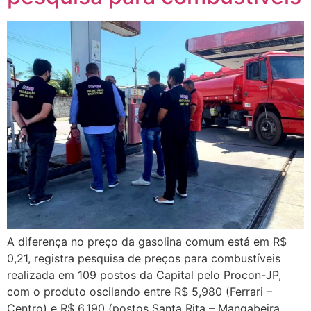
A diferença no preço da gasolina comum está em R$
0,21, registra pesquisa de preços para combustíveis
realizada em 109 postos da Capital pelo Procon-JP,
com o produto oscilando entre R$ 5,980 (Ferrari –
Centro) e R$ 6,190 (postos Santa Rita – Mangabeira,