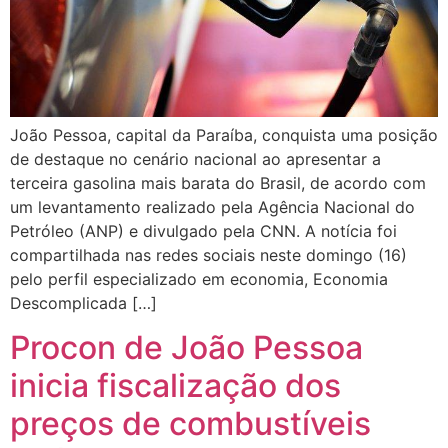
João Pessoa, capital da Paraíba, conquista uma posição
de destaque no cenário nacional ao apresentar a
terceira gasolina mais barata do Brasil, de acordo com
um levantamento realizado pela Agência Nacional do
Petróleo (ANP) e divulgado pela CNN. A notícia foi
compartilhada nas redes sociais neste domingo (16)
pelo perfil especializado em economia, Economia
Descomplicada […]
Procon de João Pessoa
inicia fiscalização dos
preços de combustíveis