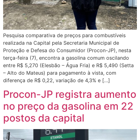
Pesquisa comparativa de preços para combustíveis
realizada na Capital pela Secretaria Municipal de
Proteção e Defesa do Consumidor (Procon-JP), nesta
terça-feira (7), encontra a gasolina comum oscilando
entre R$ 5,270 (Elesbão – Água Fria) e R$ 5,490 (Setta
– Alto do Mateus) para pagamento à vista, com
diferença de R$ 0,22, variação de 4,3% e […]
Procon-JP registra aumento
no preço da gasolina em 22
postos da capital