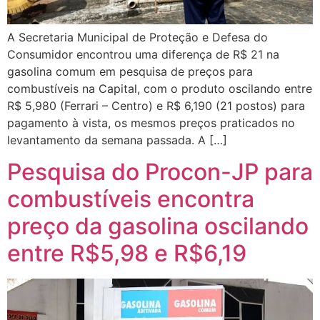
A Secretaria Municipal de Proteção e Defesa do
Consumidor encontrou uma diferença de R$ 21 na
gasolina comum em pesquisa de preços para
combustíveis na Capital, com o produto oscilando entre
R$ 5,980 (Ferrari – Centro) e R$ 6,190 (21 postos) para
pagamento à vista, os mesmos preços praticados no
levantamento da semana passada. A […]
Pesquisa do Procon-JP para
combustíveis encontra
preço da gasolina oscilando
entre R$5,98 e R$6,19