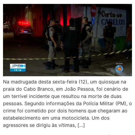
Na madrugada desta sexta-feira (12), um quiosque na
praia do Cabo Branco, em João Pessoa, foi cenário de
um terrível incidente que resultou na morte de duas
pessoas. Segundo informações da Polícia Militar (PM), o
crime foi cometido por dois homens que chegaram ao
estabelecimento em uma motocicleta. Um dos
agressores se dirigiu às vítimas, […]