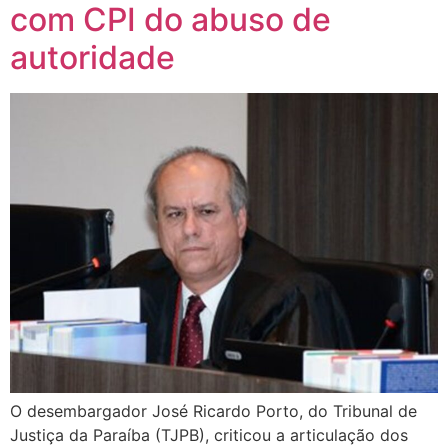
com CPI do abuso de
autoridade
O desembargador José Ricardo Porto, do Tribunal de
Justiça da Paraíba (TJPB), criticou a articulação dos