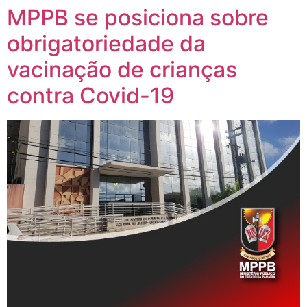
MPPB se posiciona sobre
obrigatoriedade da
vacinação de crianças
contra Covid-19