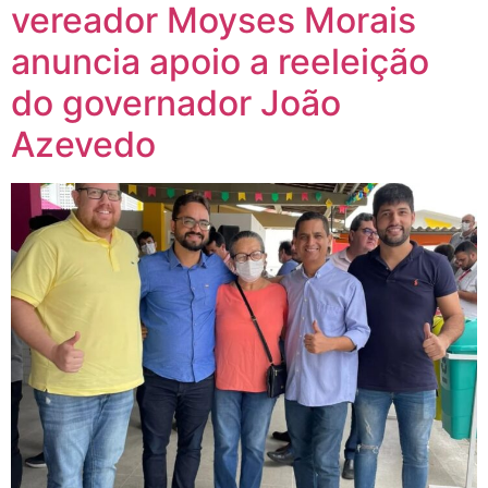
vereador Moyses Morais
anuncia apoio a reeleição
do governador João
Azevedo