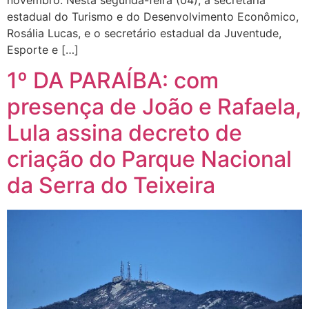
novembro. Nesta segunda-feira (04), a secretária
estadual do Turismo e do Desenvolvimento Econômico,
Rosália Lucas, e o secretário estadual da Juventude,
Esporte e […]
1º DA PARAÍBA: com
presença de João e Rafaela,
Lula assina decreto de
criação do Parque Nacional
da Serra do Teixeira