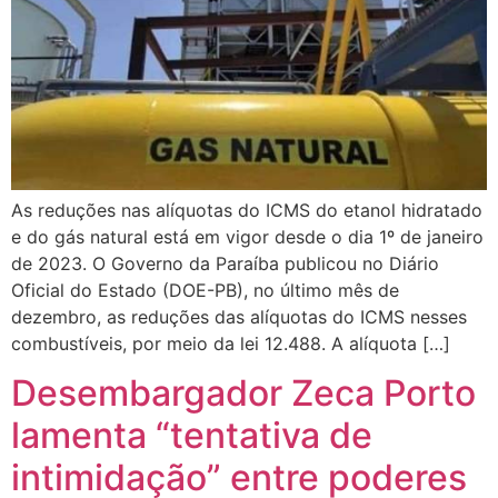
As reduções nas alíquotas do ICMS do etanol hidratado
e do gás natural está em vigor desde o dia 1º de janeiro
de 2023. O Governo da Paraíba publicou no Diário
Oficial do Estado (DOE-PB), no último mês de
dezembro, as reduções das alíquotas do ICMS nesses
combustíveis, por meio da lei 12.488. A alíquota […]
Desembargador Zeca Porto
lamenta “tentativa de
intimidação” entre poderes