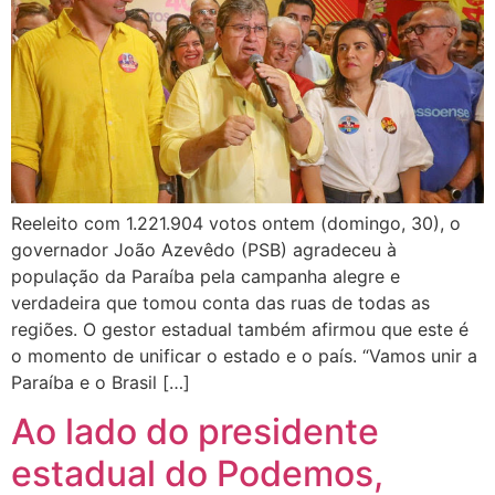
Reeleito com 1.221.904 votos ontem (domingo, 30), o
governador João Azevêdo (PSB) agradeceu à
população da Paraíba pela campanha alegre e
verdadeira que tomou conta das ruas de todas as
regiões. O gestor estadual também afirmou que este é
o momento de unificar o estado e o país. “Vamos unir a
Paraíba e o Brasil […]
Ao lado do presidente
estadual do Podemos,