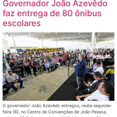
Governador João Azevêdo
faz entrega de 80 ônibus
escolares
O governador João Azevêdo entregou, nesta segunda-
feira (6), no Centro de Convenções de João Pessoa,