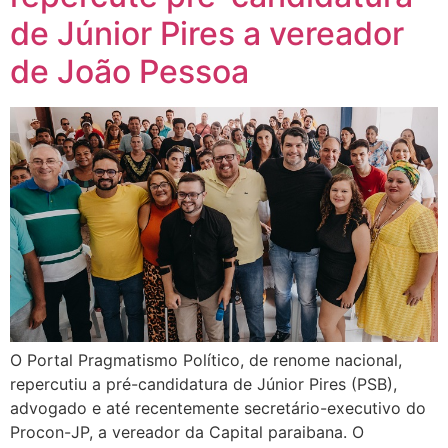
de Júnior Pires a vereador
de João Pessoa
O Portal Pragmatismo Político, de renome nacional,
repercutiu a pré-candidatura de Júnior Pires (PSB),
advogado e até recentemente secretário-executivo do
Procon-JP, a vereador da Capital paraibana. O