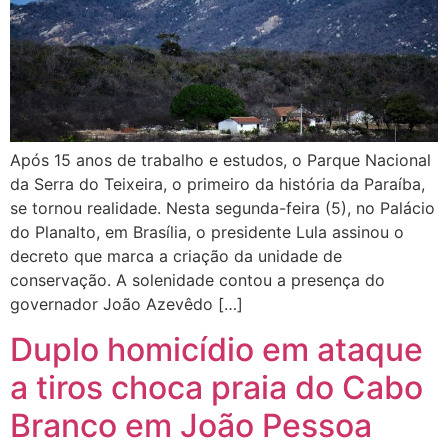
Após 15 anos de trabalho e estudos, o Parque Nacional
da Serra do Teixeira, o primeiro da história da Paraíba,
se tornou realidade. Nesta segunda-feira (5), no Palácio
do Planalto, em Brasília, o presidente Lula assinou o
decreto que marca a criação da unidade de
conservação. A solenidade contou a presença do
governador João Azevêdo […]
Duplo homicídio em ataque
a tiros choca praia do Cabo
Branco em João Pessoa