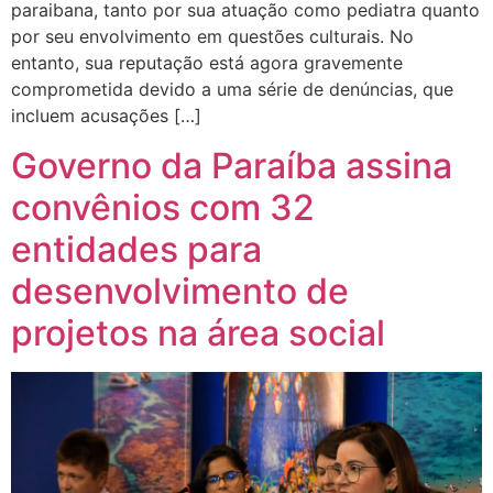
paraibana, tanto por sua atuação como pediatra quanto
por seu envolvimento em questões culturais. No
entanto, sua reputação está agora gravemente
comprometida devido a uma série de denúncias, que
incluem acusações […]
Governo da Paraíba assina
convênios com 32
entidades para
desenvolvimento de
projetos na área social