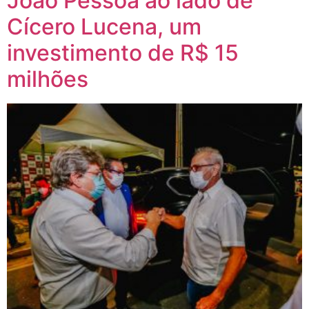
João Pessoa ao lado de
Cícero Lucena, um
investimento de R$ 15
milhões