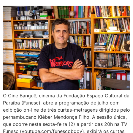
O Cine Banguê, cinema da Fundação Espaço Cultural da
Paraíba (Funesc), abre a programação de julho com
exibição on-line de três curtas-metragens dirigidos pelo
pernambucano Kléber Mendonça Filho. A sessão única,
que ocorre nesta sexta-feira (2) a partir das 20h na TV
Funesc (youtube.com/funescpbgov), exibirá os curtas