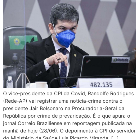
O vice-presidente da CPI da Covid, Randolfe Rodrigues
(Rede-AP) vai registrar uma notícia-crime contra o
presidente Jair Bolsonaro na Procuradoria-Geral da
República por crime de prevaricação. É o que apura o
jornal Correio Braziliense em reportagem publicada na
manhã de hoje (28/06). O depoimento à CPI do servidor
do Ministério da Saúde Luis Ricardo Miranda, […]