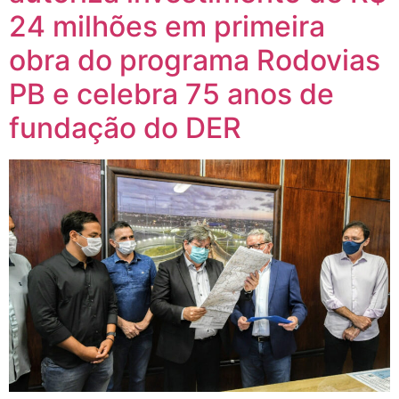
24 milhões em primeira
obra do programa Rodovias
PB e celebra 75 anos de
fundação do DER