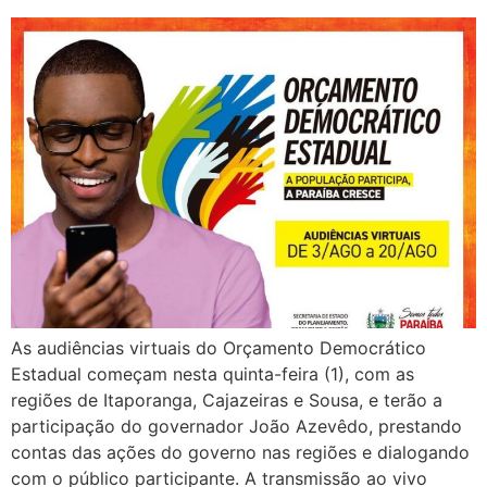
As audiências virtuais do Orçamento Democrático
Estadual começam nesta quinta-feira (1), com as
regiões de Itaporanga, Cajazeiras e Sousa, e terão a
participação do governador João Azevêdo, prestando
contas das ações do governo nas regiões e dialogando
com o público participante. A transmissão ao vivo