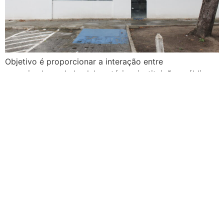
Objetivo é proporcionar a interação entre
pesquisadores, hubs, laboratórios, instituições públicas
e empresas
PROCON-JP: conheça
práticas abusivas da
relação de consumo
previstas no CDC