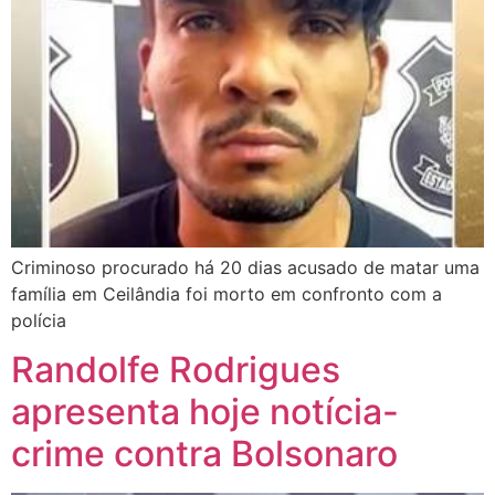
Criminoso procurado há 20 dias acusado de matar uma
família em Ceilândia foi morto em confronto com a
polícia
Randolfe Rodrigues
apresenta hoje notícia-
crime contra Bolsonaro