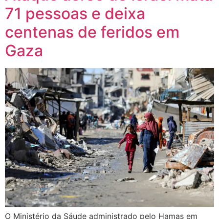
71 pessoas e deixa
centenas de feridos em
Gaza
O Ministério da Sáude administrado pelo Hamas em