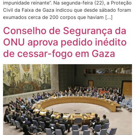
impunidade reinante”. Na segunda-feira (22), a Proteção
Civil da Faixa de Gaza indicou que desde sábado foram
exumados cerca de 200 corpos que haviam […]
Conselho de Segurança da
ONU aprova pedido inédito
de cessar-fogo em Gaza