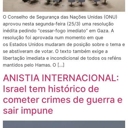
O Conselho de Segurança das Nações Unidas (ONU)
aprovou nesta segunda-feira (25/3) uma resolução
inédita pedindo “cessar-fogo imediato” em Gaza. A
resolução foi aprovada num momento em que
os Estados Unidos mudaram de posição sobre o tema e
se abstiveram de votar. O texto também exige a
libertação imediata e incondicional de todos os reféns
mantidos pelo Hamas. O […]
ANISTIA INTERNACIONAL:
Israel tem histórico de
cometer crimes de guerra e
sair impune