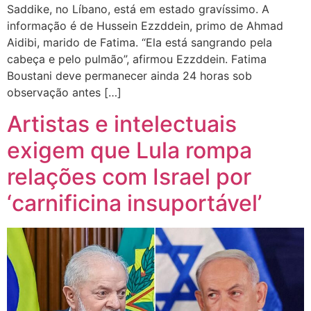
Saddike, no Líbano, está em estado gravíssimo. A
informação é de Hussein Ezzddein, primo de Ahmad
Aidibi, marido de Fatima. “Ela está sangrando pela
cabeça e pelo pulmão”, afirmou Ezzddein. Fatima
Boustani deve permanecer ainda 24 horas sob
observação antes […]
Artistas e intelectuais
exigem que Lula rompa
relações com Israel por
‘carnificina insuportável’