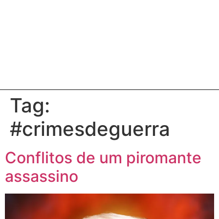
Tag:
#crimesdeguerra
Conflitos de um piromante
assassino