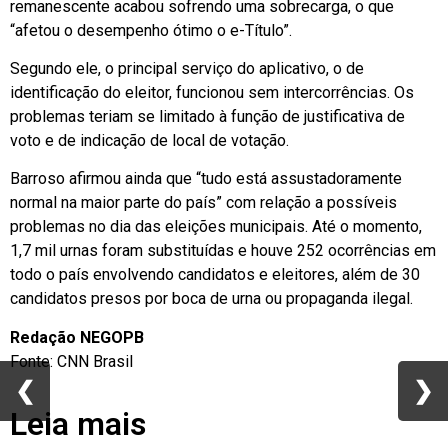
remanescente acabou sofrendo uma sobrecarga, o que
“afetou o desempenho ótimo o e-Título”.
Segundo ele, o principal serviço do aplicativo, o de
identificação do eleitor, funcionou sem intercorrências. Os
problemas teriam se limitado à função de justificativa de
voto e de indicação de local de votação.
Barroso afirmou ainda que “tudo está assustadoramente
normal na maior parte do país” com relação a possíveis
problemas no dia das eleições municipais. Até o momento,
1,7 mil urnas foram substituídas e houve 252 ocorrências em
todo o país envolvendo candidatos e eleitores, além de 30
candidatos presos por boca de urna ou propaganda ilegal.
Redação NEGOPB
Fonte: CNN Brasil
❮
❮
❯
❯
Leia mais