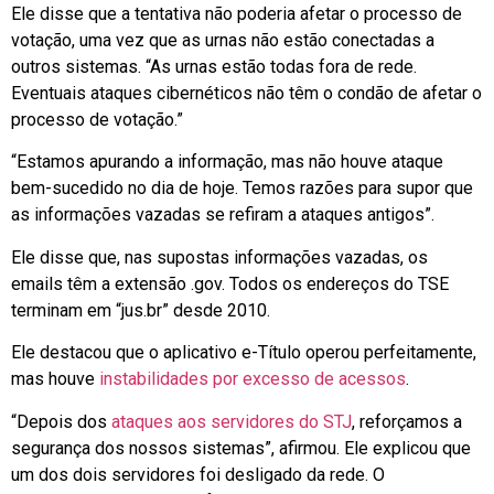
Ele disse que a tentativa não poderia afetar o processo de
votação, uma vez que as urnas não estão conectadas a
outros sistemas. “As urnas estão todas fora de rede.
Eventuais ataques cibernéticos não têm o condão de afetar o
processo de votação.”
“Estamos apurando a informação, mas não houve ataque
bem-sucedido no dia de hoje. Temos razões para supor que
as informações vazadas se refiram a ataques antigos”.
Ele disse que, nas supostas informações vazadas, os
emails têm a extensão .gov. Todos os endereços do TSE
terminam em “jus.br” desde 2010.
Ele destacou que o aplicativo e-Título operou perfeitamente,
mas houve
instabilidades por excesso de acessos
.
“Depois dos
ataques aos servidores do STJ
, reforçamos a
segurança dos nossos sistemas”, afirmou. Ele explicou que
um dos dois servidores foi desligado da rede. O