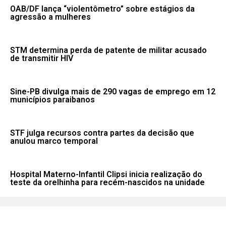
OAB/DF lança “violentômetro” sobre estágios da
agressão a mulheres
STM determina perda de patente de militar acusado
de transmitir HIV
Sine-PB divulga mais de 290 vagas de emprego em 12
municípios paraibanos
STF julga recursos contra partes da decisão que
anulou marco temporal
Hospital Materno-Infantil Clipsi inicia realização do
teste da orelhinha para recém-nascidos na unidade
Fale conosco: 83 9 2155-8875