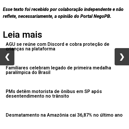
Esse texto foi recebido por colaboração independente e não
reflete, necessariamente, a opinião do Portal NegoPB.
Leia mais
AGU se reúne com Discord e cobra proteção de
crianças na plataforma
❮
❮
❯
❯
Familiares celebram legado de primeira medalha
paralímpica do Brasil
PMs detêm motorista de ônibus em SP após
desentendimento no trânsito
Desmatamento na Amazônia cai 36,87% no último ano