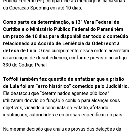
Polícia Federal (PF) compartilhe as mensagens hackeadas
da Operação Spoofing em até 10 dias.
Como parte da determinação, a 13ª Vara Federal de
Curitiba e o Ministério Público Federal do Paraná têm
um prazo de 10 dias para disponibilizar todo o conteúdo
relacionado ao Acordo de Leniência da Odebrecht à
defesa de Lula.
O não cumprimento dessa ordem acarretará
na acusação de desobediência, conforme previsto no artigo
330 do Código Penal.
Toffoli também fez questão de enfatizar que a prisão
de Lula foi um “erro histórico” cometido pelo Judiciário.
Ele destacou que “determinados agentes públicos”
utilizaram desvio de função e conluio para alcançar seus
objetivos, visando à conquista do Estado, afetando
instituições, autoridades e empresas específicas do país.
Na mesma decisão que anula as provas das delações da