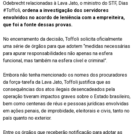
Odebrecht relacionadas à Lava Jato, o ministro do STF, Dias
#Toffoli,
ordena a investigação dos servidores
envolvidos no acordo de leniência com a empreiteira,
que foi a fonte dessas provas.
No encerramento da decisão, Toffoli solicita oficialmente
uma série de órgãos para que adotem “medidas necessárias
para apurar responsabilidades não apenas na esfera
funcional, mas também na esfera cível e criminal”.
Embora não tenha mencionado os nomes dos procuradores
da força-tarefa da Lava Jato, Toffoli justifica que as
consequências dos atos ilegais desencadeados pela
operação tiveram impactos graves sobre o Estado brasileiro,
bem como centenas de réus e pessoas jurídicas envolvidas
em ações penais, de improbidade, eleitorais e civis, tanto no
país quanto no exterior.
Entre os órgãos que receberão notificação para adotar as